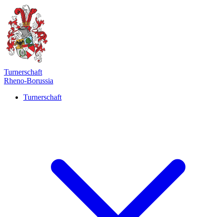
Turnerschaft
Rheno-Borussia
Turnerschaft