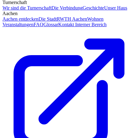
Turnerschaft
Wir sind die Turnerschaft
Die Verbindung
Geschichte
Unser Haus
Aachen
Aachen entdecken
Die Stadt
RWTH Aachen
Wohnen
Veranstaltungen
FAQ
Glossar
Kontakt
Interner Bereich